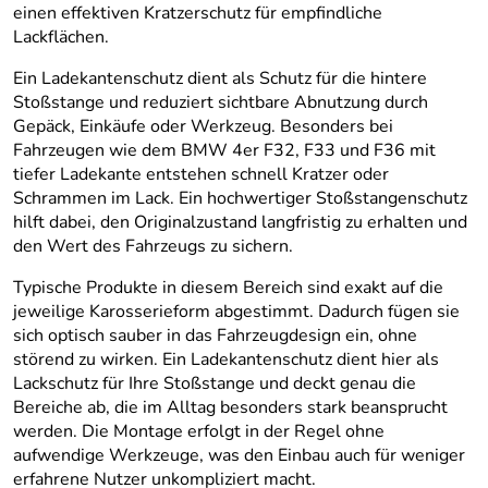
einen effektiven Kratzerschutz für empfindliche
Lackflächen.
Ein Ladekantenschutz dient als Schutz für die hintere
Stoßstange und reduziert sichtbare Abnutzung durch
Gepäck, Einkäufe oder Werkzeug. Besonders bei
Fahrzeugen wie dem BMW 4er F32, F33 und F36 mit
tiefer Ladekante entstehen schnell Kratzer oder
Schrammen im Lack. Ein hochwertiger Stoßstangenschutz
hilft dabei, den Originalzustand langfristig zu erhalten und
den Wert des Fahrzeugs zu sichern.
Typische Produkte in diesem Bereich sind exakt auf die
jeweilige Karosserieform abgestimmt. Dadurch fügen sie
sich optisch sauber in das Fahrzeugdesign ein, ohne
störend zu wirken. Ein Ladekantenschutz dient hier als
Lackschutz für Ihre Stoßstange und deckt genau die
Bereiche ab, die im Alltag besonders stark beansprucht
werden. Die Montage erfolgt in der Regel ohne
aufwendige Werkzeuge, was den Einbau auch für weniger
erfahrene Nutzer unkompliziert macht.