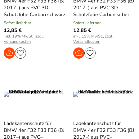
BMW 4er F32 F33 F36 (BJ
BMW 4er F32 F33 F36 (BJ
2017–) aus PVC 3D
2017–) aus PVC 3D
Schutzfolie Carbon schwarz
Schutzfolie Carbon silber
Sofort lieferbar
Sofort lieferbar
12,85 €
12,85 €
inkl. 19% MwSt., zzgl.
inkl. 19% MwSt., zzgl.
Versandkosten
Versandkosten
Ladekantenschutz für
Ladekantenschutz für
BMW 4er F32 F33 F36 (BJ
BMW 4er F32 F33 F36 (BJ
2017–) aus PVC–
2017–) aus PVC–