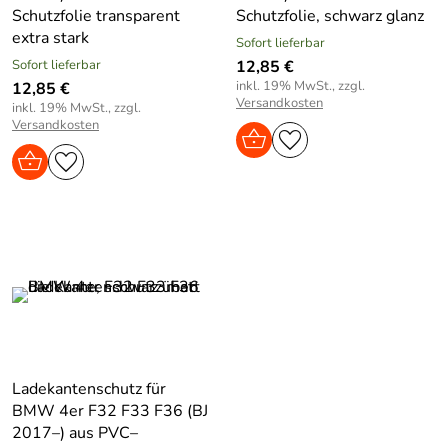
Schutzfolie transparent
Schutzfolie, schwarz glanz
extra stark
Sofort lieferbar
Sofort lieferbar
12,85 €
inkl. 19% MwSt., zzgl.
12,85 €
Versandkosten
inkl. 19% MwSt., zzgl.
Versandkosten
Ladekantenschutz für
BMW 4er F32 F33 F36 (BJ
2017–) aus PVC–