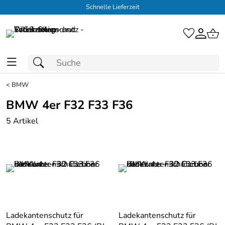
Schnelle Lieferzeit
<
BMW
BMW 4er F32 F33 F36
5 Artikel
Ladekantenschutz für
Ladekantenschutz für