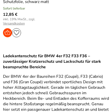
Schutzfolie, schwarz matt
Sofort lieferbar
12,85 €
inkl. 19% MwSt., zzgl.
Versandkosten
Ladekantenschutz für BMW 4er F32 F33 F36 –
zuverlässiger Kratzerschutz und Lackschutz für stark
beanspruchte Bereiche
Der BMW 4er der Baureihen F32 (Coupé), F33 (Cabrio)
und F36 (Gran Coupé) verbindet sportliches Design mit
hoher Alltagstauglichkeit. Gerade im täglichen Gebrauch
entstehen jedoch schnell Gebrauchsspuren im
Heckbereich. Beim Be- und Entladen des Kofferraums wird
die hintere Stoßstange regelmäßig beansprucht. Genau
hier setzt ein passgenauer Ladekantenschutz an und bietet