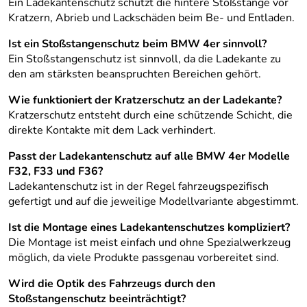
Ein Ladekantenschutz schützt die hintere Stoßstange vor
Kratzern, Abrieb und Lackschäden beim Be- und Entladen.
Ist ein Stoßstangenschutz beim BMW 4er sinnvoll?
Ein Stoßstangenschutz ist sinnvoll, da die Ladekante zu
den am stärksten beanspruchten Bereichen gehört.
Wie funktioniert der Kratzerschutz an der Ladekante?
Kratzerschutz entsteht durch eine schützende Schicht, die
direkte Kontakte mit dem Lack verhindert.
Passt der Ladekantenschutz auf alle BMW 4er Modelle
F32, F33 und F36?
Ladekantenschutz ist in der Regel fahrzeugspezifisch
gefertigt und auf die jeweilige Modellvariante abgestimmt.
Ist die Montage eines Ladekantenschutzes kompliziert?
Die Montage ist meist einfach und ohne Spezialwerkzeug
möglich, da viele Produkte passgenau vorbereitet sind.
Wird die Optik des Fahrzeugs durch den
Stoßstangenschutz beeinträchtigt?