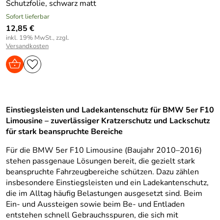
Schutzfolie, schwarz matt
Sofort lieferbar
12,85 €
inkl. 19% MwSt., zzgl.
Versandkosten
Einstiegsleisten und Ladekantenschutz für BMW 5er F10
Limousine – zuverlässiger Kratzerschutz und Lackschutz
für stark beanspruchte Bereiche
Für die BMW 5er F10 Limousine (Baujahr 2010–2016)
stehen passgenaue Lösungen bereit, die gezielt stark
beanspruchte Fahrzeugbereiche schützen. Dazu zählen
insbesondere Einstiegsleisten und ein Ladekantenschutz,
die im Alltag häufig Belastungen ausgesetzt sind. Beim
Ein- und Aussteigen sowie beim Be- und Entladen
entstehen schnell Gebrauchsspuren, die sich mit