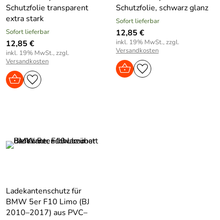
Schutzfolie transparent
Schutzfolie, schwarz glanz
extra stark
Sofort lieferbar
Sofort lieferbar
12,85 €
inkl. 19% MwSt., zzgl.
12,85 €
Versandkosten
inkl. 19% MwSt., zzgl.
Versandkosten
Ladekantenschutz für
BMW 5er F10 Limo (BJ
2010–2017) aus PVC–