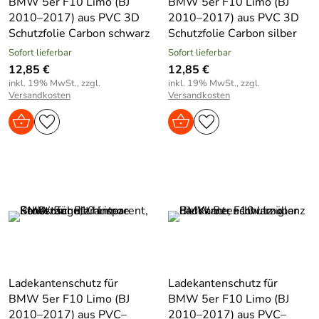
BMW 5er F10 Limo (BJ
BMW 5er F10 Limo (BJ
2010–2017) aus PVC 3D
2010–2017) aus PVC 3D
Schutzfolie Carbon schwarz
Schutzfolie Carbon silber
Sofort lieferbar
Sofort lieferbar
12,85 €
12,85 €
inkl. 19% MwSt., zzgl.
inkl. 19% MwSt., zzgl.
Versandkosten
Versandkosten
Ladekantenschutz für
Ladekantenschutz für
BMW 5er F10 Limo (BJ
BMW 5er F10 Limo (BJ
2010–2017) aus PVC–
2010–2017) aus PVC–