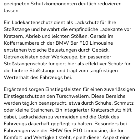
geeigneten Schutzkomponenten deutlich reduzieren
lassen.
Ein Ladekantenschutz dient als Lackschutz für Ihre
Stoßstange und bewahrt die empfindliche Ladekante vor
Kratzern, Abrieb und leichten Stößen. Gerade im
Kofferraumbereich der BMW 5er F10 Limousine
entstehen typische Belastungen durch Gepäck,
Getränkekisten oder Werkzeuge. Ein passender
Stoßstangenschutz fungiert hier als effektiver Schutz für
die hintere Stoßstange und trägt zum langfristigen
Werterhalt des Fahrzeugs bei.
Ergänzend sorgen Einstiegsleisten für einen zuverlässigen
Einstiegsschutz an den Türschwellern. Diese Bereiche
werden täglich beansprucht, etwa durch Schuhe, Schmutz
oder kleine Steinchen. Ein integrierter Kratzerschutz hilft
dabei, Lackschäden zu vermeiden und die Optik des
Fahrzeugs dauerhaft gepflegt zu halten. Besonders bei
Fahrzeugen wie der BMW 5er F10 Limousine, die für
Komfort und Wertigkeit steht, spielt dieser Aspekt eine