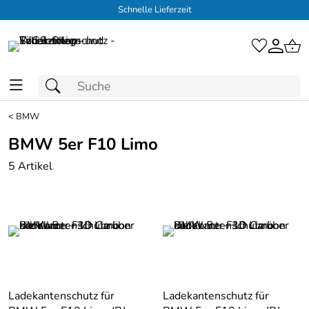
Schnelle Lieferzeit
<
BMW
BMW 5er F10 Limo
5 Artikel
Ladekantenschutz für
Ladekantenschutz für