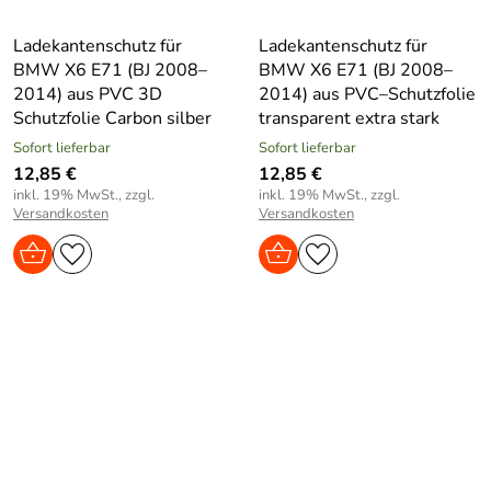
Ladekantenschutz für
Ladekantenschutz für
BMW X6 E71 (BJ 2008–
BMW X6 E71 (BJ 2008–
2014) aus PVC 3D
2014) aus PVC–Schutzfolie
Schutzfolie Carbon silber
transparent extra stark
Sofort lieferbar
Sofort lieferbar
12,85 €
12,85 €
inkl. 19% MwSt., zzgl.
inkl. 19% MwSt., zzgl.
Versandkosten
Versandkosten