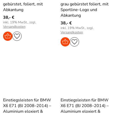
gebürstet, foliert, mit
grau gebürstet foliert, mit
Abkantung
Sportline–Logo und
Abkantung
38,- €
inkl. 19% MwSt., zzgl.
38,- €
Versandkosten
inkl. 19% MwSt., zzgl.
Versandkosten
Einstiegsleisten für BMW
Einstiegsleisten für BMW
X6 E71 (BJ 2008–2014) –
X6 E71 (BJ 2008–2014) –
Aluminium eloxiert &
Aluminium eloxiert &