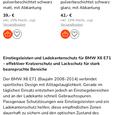
pulverbeschichtet schwarz
pulverbeschichtet schwarz
matt, mit Abkantung
glanz, mit Abkantung
39,- €
42,- €
inkl. 19% MwSt., zzgl.
inkl. 19% MwSt., zzgl.
Versandkosten
Versandkosten
Einstiegsleisten und Ladekantenschutz für BMW X6 E71
– effektiver Kratzerschutz und Lackschutz für stark
beanspruchte Bereiche
Der BMW X6 E71 (Baujahr 2008–2014) verbindet
sportliches Design mit Alltagstauglichkeit. Gerade im
täglichen Einsatz entstehen jedoch an Einstiegsbereichen
und an der Ladekante schnell Gebrauchsspuren.
Passgenaue Schutzlösungen wie Einstiegsleisten und ein
Ladekantenschutz helfen, diese empfindlichen Zonen
dauerhaft zu sichern und den optischen Zustand des