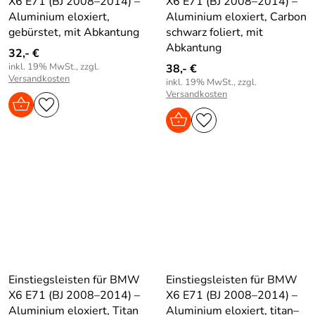
X6 E71 (BJ 2008–2014) –
X6 E71 (BJ 2008–2014) –
Aluminium eloxiert,
Aluminium eloxiert, Carbon
gebürstet, mit Abkantung
schwarz foliert, mit
Abkantung
32,- €
inkl. 19% MwSt., zzgl.
38,- €
Versandkosten
inkl. 19% MwSt., zzgl.
Versandkosten
Einstiegsleisten für BMW
Einstiegsleisten für BMW
X6 E71 (BJ 2008–2014) –
X6 E71 (BJ 2008–2014) –
Aluminium eloxiert, Titan
Aluminium eloxiert, titan–