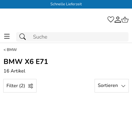
Schnelle Lieferzeit
<
BMW
BMW X6 E71
16 Artikel
Sortieren
Filter (2)