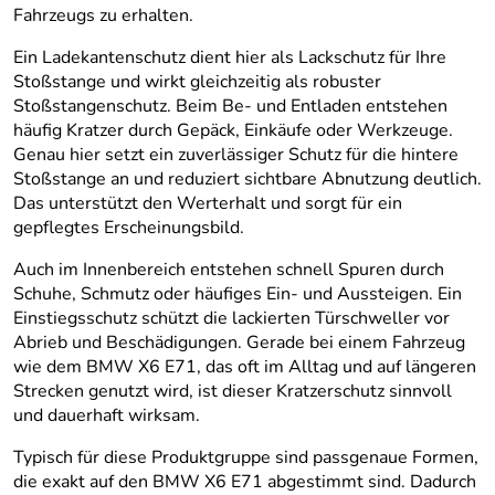
Fahrzeugs zu erhalten.
Ein Ladekantenschutz dient hier als Lackschutz für Ihre
Stoßstange und wirkt gleichzeitig als robuster
Stoßstangenschutz. Beim Be- und Entladen entstehen
häufig Kratzer durch Gepäck, Einkäufe oder Werkzeuge.
Genau hier setzt ein zuverlässiger Schutz für die hintere
Stoßstange an und reduziert sichtbare Abnutzung deutlich.
Das unterstützt den Werterhalt und sorgt für ein
gepflegtes Erscheinungsbild.
Auch im Innenbereich entstehen schnell Spuren durch
Schuhe, Schmutz oder häufiges Ein- und Aussteigen. Ein
Einstiegsschutz schützt die lackierten Türschweller vor
Abrieb und Beschädigungen. Gerade bei einem Fahrzeug
wie dem BMW X6 E71, das oft im Alltag und auf längeren
Strecken genutzt wird, ist dieser Kratzerschutz sinnvoll
und dauerhaft wirksam.
Typisch für diese Produktgruppe sind passgenaue Formen,
die exakt auf den BMW X6 E71 abgestimmt sind. Dadurch