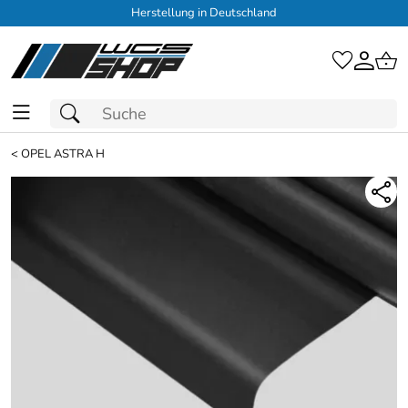
Herstellung in Deutschland
<
OPEL ASTRA H