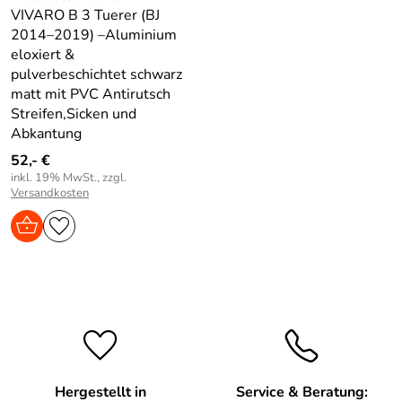
VIVARO B 3 Tuerer (BJ
2014–2019) –Aluminium
eloxiert &
pulverbeschichtet schwarz
matt mit PVC Antirutsch
Streifen,Sicken und
Abkantung
52,- €
inkl. 19% MwSt., zzgl.
Versandkosten
Hergestellt in
Service & Beratung: