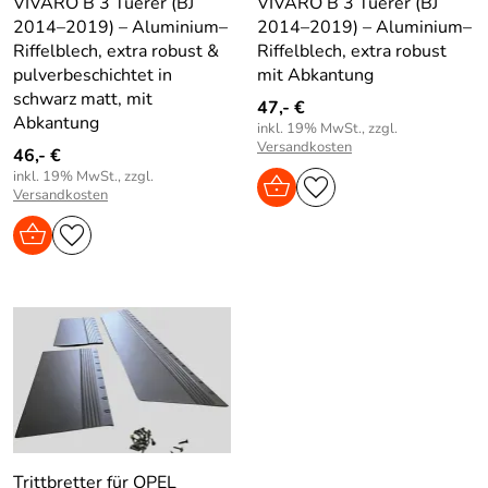
VIVARO B 3 Tuerer (BJ
VIVARO B 3 Tuerer (BJ
2014–2019) – Aluminium–
2014–2019) – Aluminium–
Riffelblech, extra robust &
Riffelblech, extra robust
pulverbeschichtet in
mit Abkantung
schwarz matt, mit
47,- €
Abkantung
inkl. 19% MwSt., zzgl.
Versandkosten
46,- €
inkl. 19% MwSt., zzgl.
Versandkosten
Trittbretter für OPEL