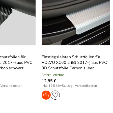
chutzfolien für
Einstiegsleisten Schutzfolien für
J 2017–) aus PVC
VOLVO XC60 2 (BJ 2017–) aus PVC
arbon schwarz
3D Schutzfolie Carbon silber
Sofort lieferbar
12,85 €
.
Versandkosten
inkl. 19% MwSt., zzgl.
Versandkosten