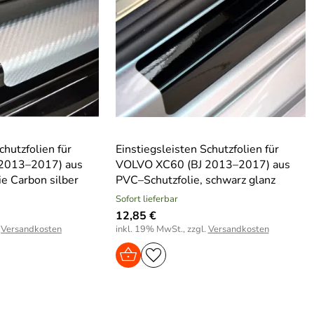
chutzfolien für
Einstiegsleisten Schutzfolien für
2013–2017) aus
VOLVO XC60 (BJ 2013–2017) aus
e Carbon silber
PVC–Schutzfolie, schwarz glanz
Sofort lieferbar
12,85 €
.
Versandkosten
inkl. 19% MwSt., zzgl.
Versandkosten