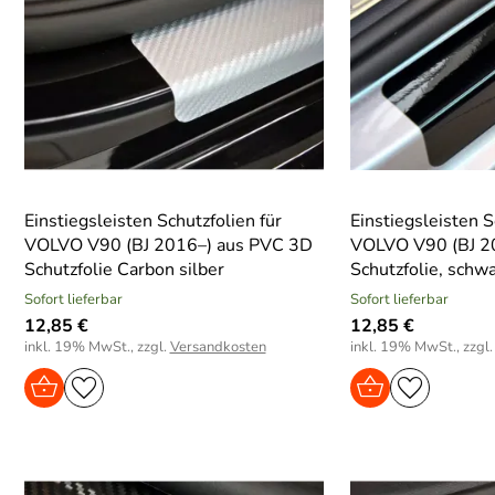
Einstiegsleisten Schutzfolien für
Einstiegsleisten S
VOLVO V90 (BJ 2016–) aus PVC 3D
VOLVO V90 (BJ 2
Schutzfolie Carbon silber
Schutzfolie, schwa
Sofort lieferbar
Sofort lieferbar
12,85 €
12,85 €
inkl. 19% MwSt., zzgl.
Versandkosten
inkl. 19% MwSt., zzgl