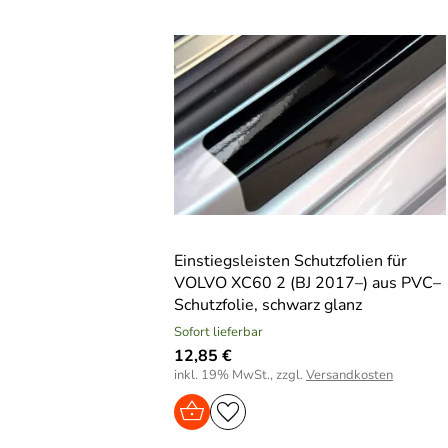
Einstiegsleisten Schutzfolien für
VOLVO XC60 2 (BJ 2017–) aus PVC–
Schutzfolie, schwarz glanz
Sofort lieferbar
12,85 €
inkl. 19% MwSt., zzgl.
Versandkosten