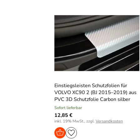
Einstiegsleisten Schutzfolien für
VOLVO XC90 2 (BJ 2015–2019) aus
PVC 3D Schutzfolie Carbon silber
Sofort lieferbar
12,85 €
inkl. 19% MwSt., zzgl.
Versandkosten