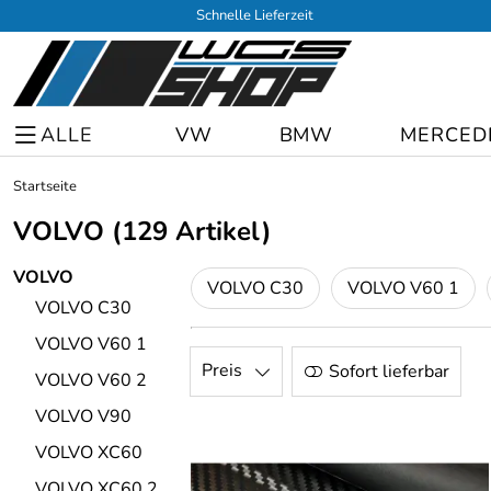
Schnelle Lieferzeit
ALLE
VW
BMW
MERCED
Startseite
VOLVO
(129 Artikel)
VOLVO
VOLVO C30
VOLVO V60 1
VOLVO C30
VOLVO V60 1
Preis
Sofort lieferbar
VOLVO V60 2
VOLVO V90
VOLVO XC60
VOLVO XC60 2