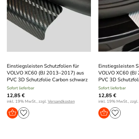
Einstiegsleisten Schutzfolien für
Einstiegsleisten S
VOLVO XC60 (BJ 2013–2017) aus
VOLVO XC60 (BJ 
PVC 3D Schutzfolie Carbon schwarz
PVC 3D Schutzfoli
Sofort lieferbar
Sofort lieferbar
12,85 €
12,85 €
inkl. 19% MwSt., zzgl.
Versandkosten
inkl. 19% MwSt., zzgl