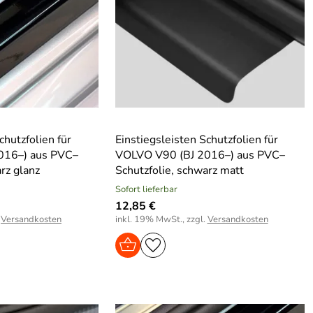
chutzfolien für
Einstiegsleisten Schutzfolien für
016–) aus PVC–
VOLVO V90 (BJ 2016–) aus PVC–
rz glanz
Schutzfolie, schwarz matt
Sofort lieferbar
12,85 €
.
Versandkosten
inkl. 19% MwSt., zzgl.
Versandkosten