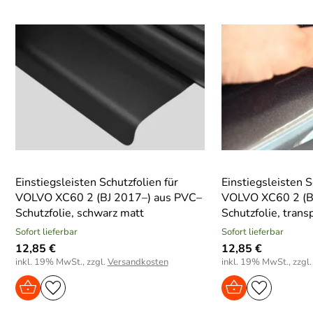
Einstiegsleisten Schutzfolien für
Einstiegsleisten S
VOLVO XC60 2 (BJ 2017–) aus PVC–
VOLVO XC60 2 (B
Schutzfolie, schwarz matt
Schutzfolie, trans
Sofort lieferbar
Sofort lieferbar
12,85 €
12,85 €
inkl. 19% MwSt., zzgl.
Versandkosten
inkl. 19% MwSt., zzgl