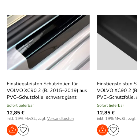
Einstiegsleisten Schutzfolien für
Einstiegsleisten S
VOLVO XC90 2 (BJ 2015–2019) aus
VOLVO XC90 2 (B
PVC–Schutzfolie, schwarz glanz
PVC–Schutzfolie,
Sofort lieferbar
Sofort lieferbar
12,85 €
12,85 €
inkl. 19% MwSt., zzgl.
Versandkosten
inkl. 19% MwSt., zzgl