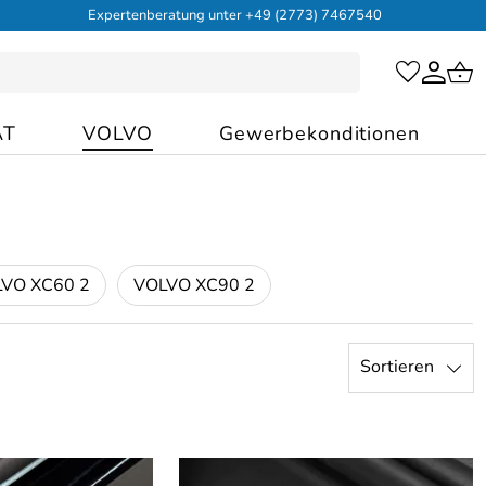
Expertenberatung unter +49 (2773) 7467540
AT
VOLVO
Gewerbekonditionen
VO XC60 2
VOLVO XC90 2
Sortieren