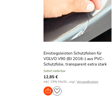
Einstiegsleisten Schutzfolien für
VOLVO V90 (BJ 2016–) aus PVC–
Schutzfolie, transparent extra stark
Sofort lieferbar
12,85 €
inkl. 19% MwSt., zzgl.
Versandkosten