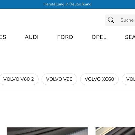
Herstellung in Deutschland
ES
AUDI
FORD
OPEL
SE
VOLVO V60 2
VOLVO V90
VOLVO XC60
VOL