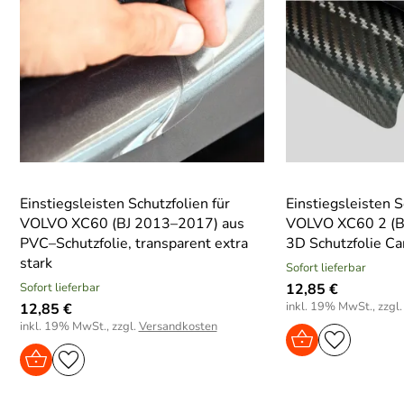
Einstiegsleisten Schutzfolien für
Einstiegsleisten S
VOLVO XC60 (BJ 2013–2017) aus
VOLVO XC60 2 (B
PVC–Schutzfolie, transparent extra
3D Schutzfolie C
stark
Sofort lieferbar
Sofort lieferbar
12,85 €
inkl. 19% MwSt., zzgl
12,85 €
inkl. 19% MwSt., zzgl.
Versandkosten