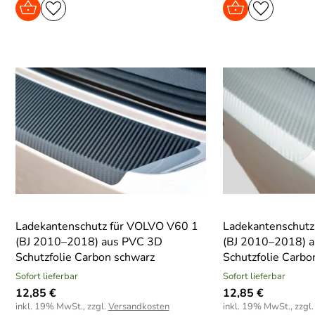
Ladekantenschutz für VOLVO V60 1
Ladekantenschutz
(BJ 2010–2018) aus PVC 3D
(BJ 2010–2018) 
Schutzfolie Carbon schwarz
Schutzfolie Carbon
Sofort lieferbar
Sofort lieferbar
12,85 €
12,85 €
inkl. 19% MwSt., zzgl.
Versandkosten
inkl. 19% MwSt., zzgl