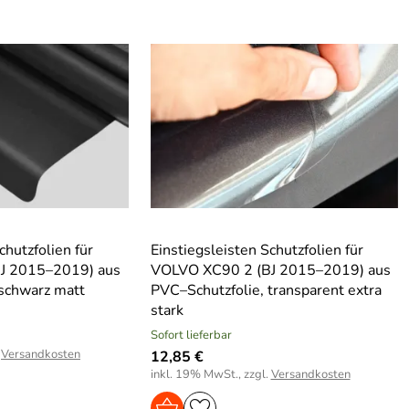
chutzfolien für
Einstiegsleisten Schutzfolien für
J 2015–2019) aus
VOLVO XC90 2 (BJ 2015–2019) aus
 schwarz matt
PVC–Schutzfolie, transparent extra
stark
Sofort lieferbar
.
Versandkosten
12,85 €
inkl. 19% MwSt., zzgl.
Versandkosten