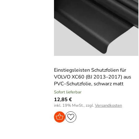
Einstiegsleisten Schutzfolien für
VOLVO XC60 (BJ 2013–2017) aus
PVC–Schutzfolie, schwarz matt
Sofort lieferbar
12,85 €
inkl. 19% MwSt., zzgl.
Versandkosten