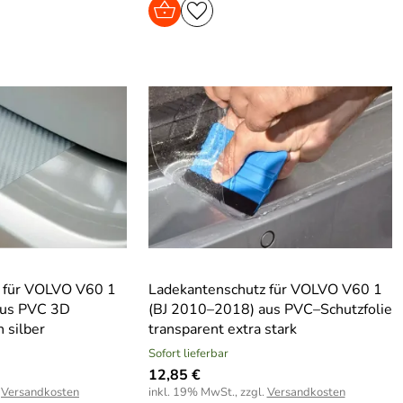
 für VOLVO V60 1
Ladekantenschutz für VOLVO V60 1
aus PVC 3D
(BJ 2010–2018) aus PVC–Schutzfolie
 silber
transparent extra stark
Sofort lieferbar
12,85 €
.
Versandkosten
inkl. 19% MwSt., zzgl.
Versandkosten