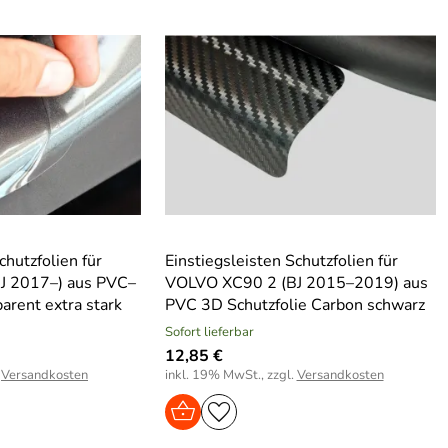
chutzfolien für
Einstiegsleisten Schutzfolien für
J 2017–) aus PVC–
VOLVO XC90 2 (BJ 2015–2019) aus
parent extra stark
PVC 3D Schutzfolie Carbon schwarz
Sofort lieferbar
12,85 €
.
Versandkosten
inkl. 19% MwSt., zzgl.
Versandkosten