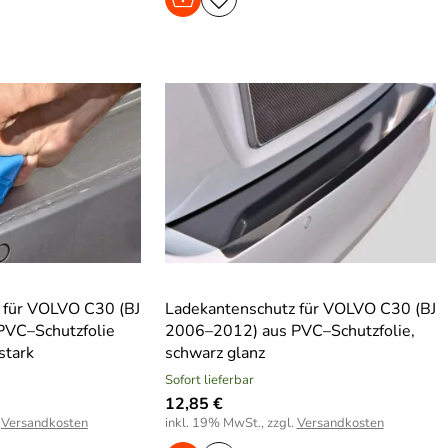
 für VOLVO C30 (BJ
Ladekantenschutz für VOLVO C30 (BJ
PVC–Schutzfolie
2006–2012) aus PVC–Schutzfolie,
stark
schwarz glanz
Sofort lieferbar
12,85 €
.
Versandkosten
inkl. 19% MwSt., zzgl.
Versandkosten