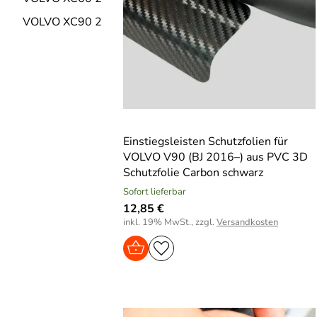
VOLVO XC90 2
Einstiegsleisten Schutzfolien für
VOLVO V90 (BJ 2016–) aus PVC 3D
Schutzfolie Carbon schwarz
Sofort lieferbar
12,85 €
inkl. 19% MwSt., zzgl.
Versandkosten