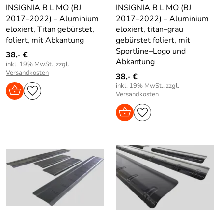
INSIGNIA B LIMO (BJ
INSIGNIA B LIMO (BJ
2017–2022) – Aluminium
2017–2022) – Aluminium
eloxiert, Titan gebürstet,
eloxiert, titan–grau
foliert, mit Abkantung
gebürstet foliert, mit
Sportline–Logo und
38,- €
Abkantung
inkl. 19% MwSt., zzgl.
Versandkosten
38,- €
inkl. 19% MwSt., zzgl.
Versandkosten