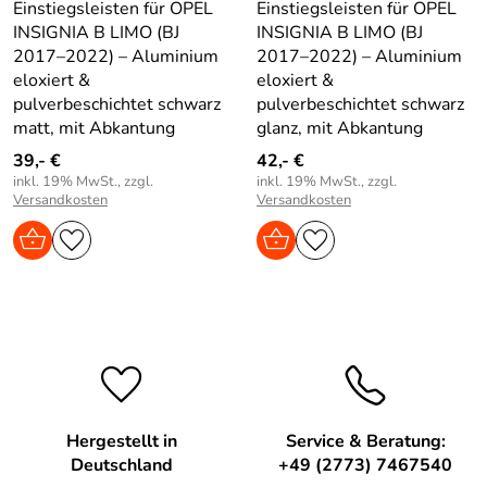
Einstiegsleisten für OPEL
Einstiegsleisten für OPEL
INSIGNIA B LIMO (BJ
INSIGNIA B LIMO (BJ
2017–2022) – Aluminium
2017–2022) – Aluminium
eloxiert &
eloxiert &
pulverbeschichtet schwarz
pulverbeschichtet schwarz
matt, mit Abkantung
glanz, mit Abkantung
39,- €
42,- €
inkl. 19% MwSt., zzgl.
inkl. 19% MwSt., zzgl.
Versandkosten
Versandkosten
Hergestellt in
Service & Beratung:
Deutschland
+49 (2773) 7467540