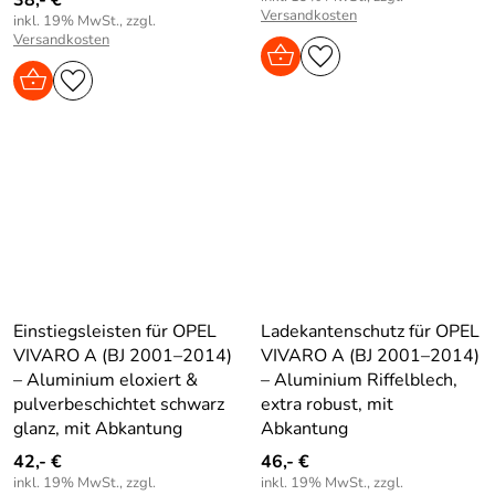
Versandkosten
inkl. 19% MwSt., zzgl.
Versandkosten
Einstiegsleisten für OPEL
Ladekantenschutz für OPEL
VIVARO A (BJ 2001–2014)
VIVARO A (BJ 2001–2014)
– Aluminium eloxiert &
– Aluminium Riffelblech,
pulverbeschichtet schwarz
extra robust, mit
glanz, mit Abkantung
Abkantung
42,- €
46,- €
inkl. 19% MwSt., zzgl.
inkl. 19% MwSt., zzgl.