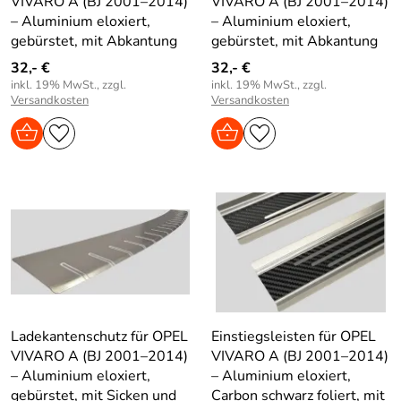
VIVARO A (BJ 2001–2014)
VIVARO A (BJ 2001–2014)
– Aluminium eloxiert,
– Aluminium eloxiert,
gebürstet, mit Abkantung
gebürstet, mit Abkantung
32,- €
32,- €
inkl. 19% MwSt., zzgl.
inkl. 19% MwSt., zzgl.
Versandkosten
Versandkosten
Ladekantenschutz für OPEL
Einstiegsleisten für OPEL
VIVARO A (BJ 2001–2014)
VIVARO A (BJ 2001–2014)
– Aluminium eloxiert,
– Aluminium eloxiert,
gebürstet, mit Sicken und
Carbon schwarz foliert, mit