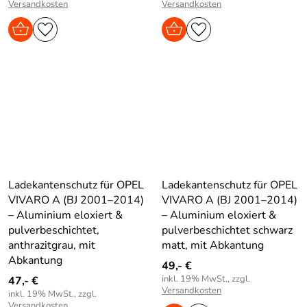
Versandkosten
Versandkosten
Ladekantenschutz für OPEL
Ladekantenschutz für OPEL
VIVARO A (BJ 2001–2014)
VIVARO A (BJ 2001–2014)
– Aluminium eloxiert &
– Aluminium eloxiert &
pulverbeschichtet,
pulverbeschichtet schwarz
anthrazitgrau, mit
matt, mit Abkantung
Abkantung
49,- €
inkl. 19% MwSt., zzgl.
47,- €
Versandkosten
inkl. 19% MwSt., zzgl.
Versandkosten