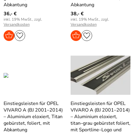
Abkantung
Abkantung
36,- €
38,- €
inkl. 19% MwSt., zzgl.
inkl. 19% MwSt., zzgl.
Versandkosten
Versandkosten
Einstiegsleisten für OPEL
Einstiegsleisten für OPEL
VIVARO A (BJ 2001–2014)
VIVARO A (BJ 2001–2014)
– Aluminium eloxiert, Titan
– Aluminium eloxiert,
gebürstet, foliert, mit
titan–grau gebürstet foliert,
Abkantung
mit Sportline–Logo und