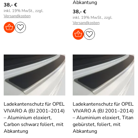
Abkantung
38,- €
inkl. 19% MwSt., zzgl.
38,- €
Versandkosten
inkl. 19% MwSt., zzgl.
Versandkosten
Ladekantenschutz für OPEL
Ladekantenschutz für OPEL
VIVARO A (BJ 2001–2014)
VIVARO A (BJ 2001–2014)
– Aluminium eloxiert,
– Aluminium eloxiert, Titan
Carbon schwarz foliert, mit
gebürstet, foliert, mit
Abkantung
Abkantung